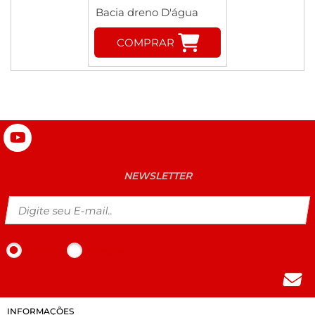
Bacia dreno D'água
COMPRAR
NEWSLETTER
Incluir
Remover
INFORMAÇÕES