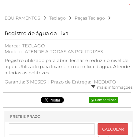
PEÇAS TECLAGO
EQUIPAMENTOS
Teclago
Peças Teclago
FDS – FICHAS DE DADOS DE SEGURANÇA
Registro de água da Lixa
Marca: TECLAGO |
Modelo: ATENDE A TODAS AS POLITRIZES
Registro utilizado para abrir, fechar e reduzir o nível de
água. Utilizado para lixamento com lixa d'água. Atende
a todas as politrizes.
Garantia: 3 MESES |
Prazo de Entrega: IMEDIATO
mais informações
Compartilhar
FRETE E PRAZO
CALCULAR