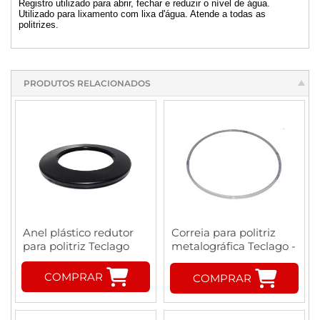
Registro utilizado para abrir, fechar e reduzir o nível de água.
Utilizado para lixamento com lixa d'água. Atende a todas as
politrizes.
PRODUTOS RELACIONADOS
Anel plástico redutor
Correia para politriz
para politriz Teclago
metalográfica Teclago -
Perfil "V"
COMPRAR
COMPRAR