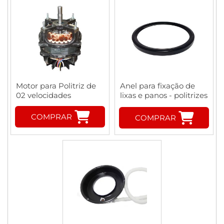
Motor para Politriz de
Anel para fixação de
02 velocidades
lixas e panos - politrizes
marca TECLAGO
COMPRAR
COMPRAR