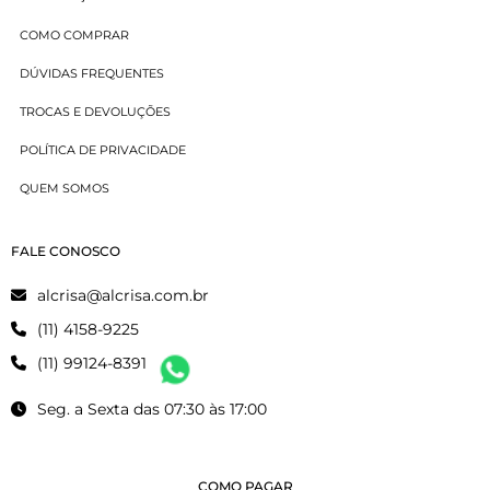
COMO COMPRAR
DÚVIDAS FREQUENTES
TROCAS E DEVOLUÇÕES
POLÍTICA DE PRIVACIDADE
QUEM SOMOS
FALE CONOSCO
alcrisa@alcrisa.com.br
(11) 4158-9225
(11) 99124-8391
Seg. a Sexta das 07:30 às 17:00
COMO PAGAR