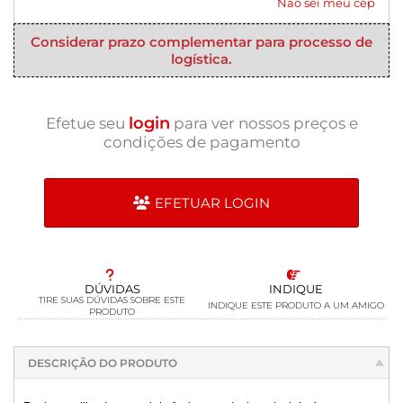
Não sei meu cep
Considerar prazo complementar para processo de
logística.
login
Efetue seu
para ver nossos preços e
condições de pagamento
EFETUAR LOGIN
DÚVIDAS
INDIQUE
TIRE SUAS DÚVIDAS SOBRE ESTE
INDIQUE ESTE PRODUTO A UM AMIGO
PRODUTO
DESCRIÇÃO DO PRODUTO