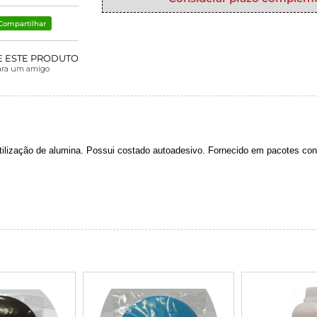
Compartilhar
E ESTE PRODUTO
ara um amigo
tilização de alumina. Possui costado autoadesivo. Fornecido em pacotes c