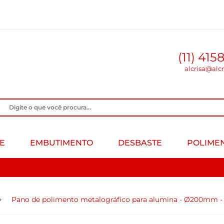
(11) 415
alcrisa@alc
E
EMBUTIMENTO
DESBASTE
POLIME
Pano de polimento metalográfico para alumina - Ø200mm - 