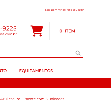
Seja Bem-Vindo, faça seu login
8-9225
0
ITEM
risa.com.br
NTO
EQUIPAMENTOS
Azul escuro - Pacote com 5 unidades