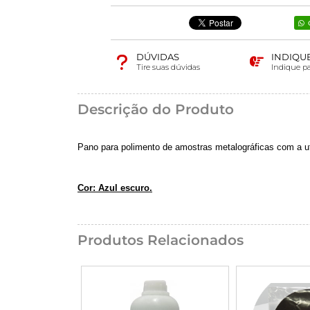
DÚVIDAS
INDIQU
Tire suas dúvidas
Indique p
Descrição do Produto
Pano para polimento de amostras metalográficas com a u
Cor: Azul escuro.
Produtos Relacionados